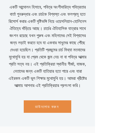
একটি আন্দোলন হিসাবে, পবিত্র অংশীদারিত্ব পবিত্রতার
বার্তা পুনরুদ্ধার এবং চার্চকে বিশ্বস্ত এবং ফলপ্রসূ হতে
রিসোর্স করার একটি দৃষ্টিভঙ্গি নিয়ে ওয়েসলিয়ান-হোলিনেস
ঐতিহ্যে দাঁড়িয়ে আছে। চার্চের ঐতিহাসিক যাত্রার সাথে
জংশন রয়েছে যখন পুরুষ এবং মহিলাদের সেই বিশ্বাসের
জন্য লড়াই করতে হবে যা একবার সাধুদের কাছে পৌঁছে
দেওয়া হয়েছিল। প্রতিটি প্রজন্মের চার্চ মিথ্যা মতবাদের
মুখোমুখি হয় যা প্রেম থেকে জন্ম নেয় না বা পবিত্র আত্মার
প্রতি সত্য নয়। এই প্রতিক্রিয়া স্থানীয় গীর্জা, যাজক,
নেতাদের জন্য একটি হাতিয়ার হতে পারে এবং যারা
এইরকম একটি ভুল শিক্ষার মুখোমুখি হয়। আমরা খ্রীষ্টের
আত্মায় আপনার এই প্রতিক্রিয়ার প্রশংসা করি।
ডাউনলোড করুন