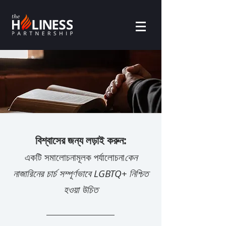
বিশ্বাসের জন্য লড়াই করুন:
একটি সমালোচনামূলক পর্যালোচনা
কেন
নাজারিনের চার্চ সম্পূর্ণভাবে LGBTQ+ নিশ্চিত
হওয়া উচিত