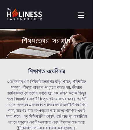
শিষ্যত্বের সরঞ্জাম
শিক্ষাগত ওয়েবিনার
ওয়েবিনারের এই সিরিজটি ক্রমাগত বৃদ্ধি পাচ্ছে, পারিবারিক
সমস্যা, কীভাবে বাইবেল অধ্যয়ন করতে হয়, কীভাবে
কার্যকরভাবে যোগাযোগ করতে হয় এবং আরও অনেক কিছুর
মতো বিষয়গুলির একটি বিস্তৃত পরিসর কভার করে। প্রতিটি
সেশনে ক্ষেত্রের একজন বিশেষজ্ঞের দ্বারা একটি উপস্থাপনা
থাকে, তারপরে যারা অংশগ্রহণ করে তাদের প্রশ্নের একটি
সময় থাকে। দ্য ডিসিপলশিপ প্লেস, চার্চ অফ দ্য নাজারিনস
সানডে স্কুলের একটি মন্ত্রণালয় এবং শিষ্যত্ব মন্ত্রণালয়
ইন্টারন্যাশনাল দ্বারা সরবরাহ করা হয়েছে।