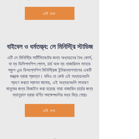
এটা দেখ
বাইবেল ও ধর্মতত্ত্ব: লে মিনিস্ট্রি স্টাডিজ
এটি লে মিনিস্ট্রি সার্টিফিকেটের জন্য অধ্যয়নের বৈধ কোর্স,
যা দ্য ডিসিপলশিপ প্লেস, চার্চ অফ দ্য নাজারিনস সানডে
স্কুল এন্ড ডিসপ্লেশিপ মিনিস্ট্রিজ ইন্টারন্যাশনালের একটি
মন্ত্রক দ্বারা প্রদত্ত। যদিও যে কেউ এই অধ্যয়নগুলি
গ্রহণ করতে স্বাগত জানায়, এই অধ্যয়নগুলি সাধারণ
মানুষের জন্য ডিজাইন করা হয়েছে যারা নাজারিন চার্চের জন্য
ম্যানুয়াল দ্বারা বর্ণিত পদক্ষেপগুলির মধ্য দিয়ে গেছে৷
এটা দেখ