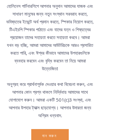
হোলিনেস পার্টনারশিপে আপনার অনুদান আমাদের যাজক এবং
সাধারণ মানুষের জন্য নতুন সংস্থান সরবরাহ করতে,
ভবিষ্যতের ইভেন্টে অর্থ প্রদান করতে, স্পিকার নিয়োগ করতে,
টিএইচপি স্পিকার পাঠাতে এবং যাদের যত্ন ও শিষ্যত্বের
প্রয়োজন তাদের সহায়তা করতে সহায়তা করবে। আমরা
যখন বড় হচ্ছি, আমরা আমাদের আউটরিচকে আরও প্রসারিত
করতে পারি, এবং ঈশ্বর কীভাবে আমাদের উপহারগুলিকে
ব্যবহার করবেন এবং বৃদ্ধি করবেন তা নিয়ে আমরা
উত্তেজিত!
অনুগ্রহ করে প্রার্থনাপূর্বক দেওয়ার কথা বিবেচনা করুন, এবং
আপনার কোন প্রশ্ন থাকলে নির্দ্বিধায় আমাদের সাথে
যোগাযোগ করুন। আমরা একটি 501(c)3 সংস্থা, এবং
আপনার উপহার ট্যাক্স ছাড়যোগ্য। আপনার উদারতা জন্য
অগ্রিম ধন্যবাদ.
দান করুন