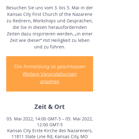
Besuchen Sie uns vom 3. bis 5. Mai in der
Kansas City First Church of the Nazarene
zu Rednern, Workshops und Gesprächen,
die Sie in diesen herausfordernden
Zeiten dazu inspirieren werden, „in einer
Zeit wie dieser“ mit Heiligkeit zu leben
und zu führen.
Die Anmeldung ist geschlossen
Weitere Veranstaltungen
ansehen
Zeit & Ort
03. Mai 2022, 14:00 GMT-5 – 05. Mai 2022,
12:00 GMT-5
Kansas City Erste Kirche des Nazareners,
11811 State Line Rd, Kansas City, MO