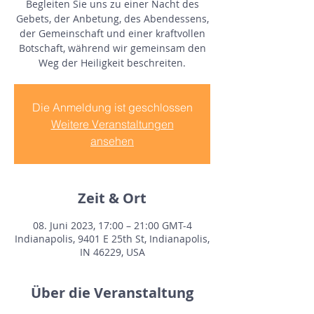
Begleiten Sie uns zu einer Nacht des
Gebets, der Anbetung, des Abendessens,
der Gemeinschaft und einer kraftvollen
Botschaft, während wir gemeinsam den
Weg der Heiligkeit beschreiten.
Die Anmeldung ist geschlossen
Weitere Veranstaltungen
ansehen
Zeit & Ort
08. Juni 2023, 17:00 – 21:00 GMT-4
Indianapolis, 9401 E 25th St, Indianapolis,
IN 46229, USA
Über die Veranstaltung