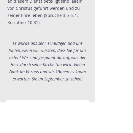
an diesem Dienst beteiligt sind, allein
von Christus geführt werden und zu
seiner Ehre leben (Sprüche 3:5-6, 1.
Korinther 10:31).
Es würde uns sehr ermutigen und uns
fühlen, wenn wir wüssten, dass Sie für uns
beten! Wir sind gespannt darauf, was der
Herr durch seine Kirche tun wird. Vielen
Dank im Voraus und wir können es kaum
erwarten, Sie im September zu sehen!
Formular zum
Gebetsversprechen
Vorname