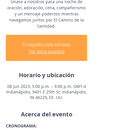
Únase a nosotros para una noche de
oración, adoración, cena, compañerismo
y un mensaje poderoso mientras
navegamos juntos por El Camino de la
Santidad.
El registro está cerrado
Ver otros eventos
Horario y ubicación
08 jun 2023, 5:00 p.m. – 9:00 p.m. GMT-4
Indianápolis, 9401 E 25th St, Indianápolis,
IN 46229, EE. UU.
Acerca del evento
CRONOGRAMA: