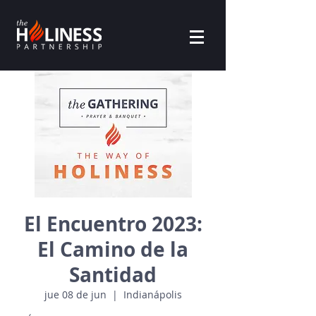
El Encuentro 2023:
El Camino de la
Santidad
jue 08 de jun
  |  
Indianápolis