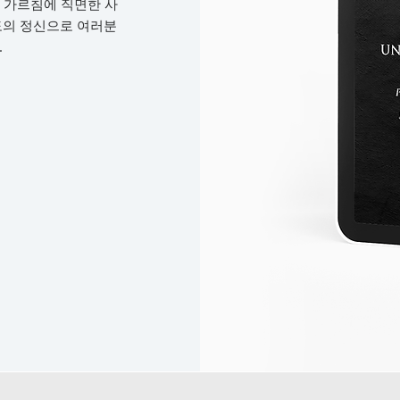
된 가르침에 직면한 사
도의 정신으로 여러분
.