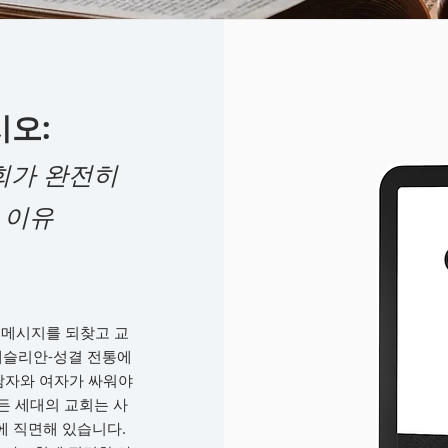
시오:
회가 완전히
 이유
함의 메시지를 되찾고 교
웨슬리안-성결 전통에
남자와 여자가 싸워야
든 세대의 교회는 사
에 직면해 있습니다.