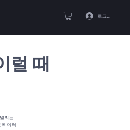
로그인
: 이럴 때
에서 열리는
도록 여러