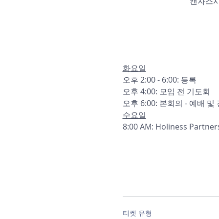
캔자스시티 
화요일
오후 2:00 - 6:00: 등록
오후 4:00: 모임 전 기도회
오후 6:00: 본회의 - 예배
수요일
8:00 AM: Holiness Partn
티켓 유형