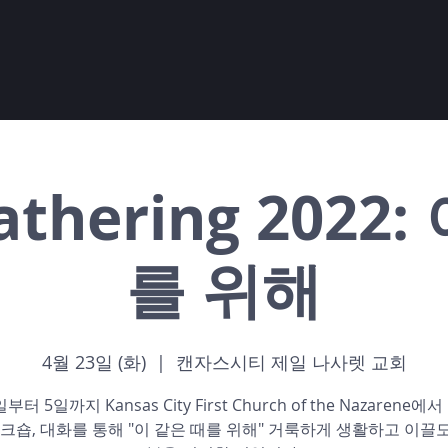
athering 2022
를 위해
4월 23일 (화)
  |  
캔자스시티 제일 나사렛 교회
부터 5일까지 Kansas City First Church of the Nazarene
워크숍, 대화를 통해 "이 같은 때를 위해" 거룩하게 생활하고 이끌