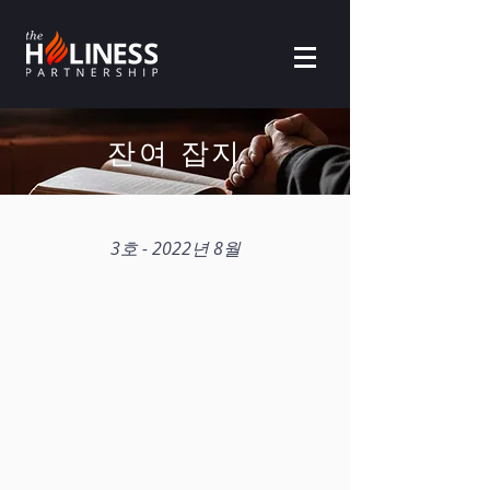
잔여 잡지
3호 - 2022년 8월