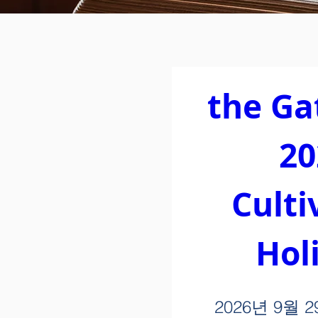
the Ga
20
Culti
Hol
2026년 9월 2