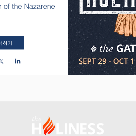
 of the Nazarene
석하기