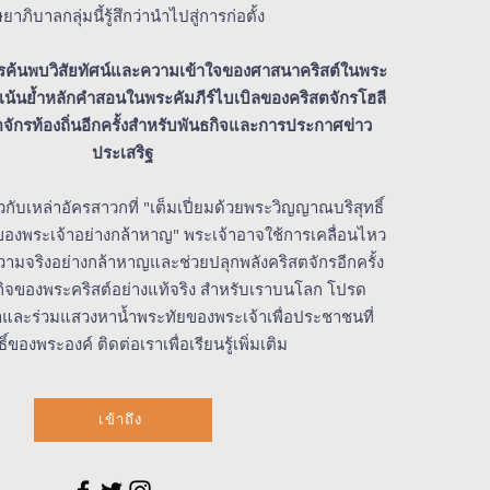
ษยาภิบาลกลุ่มนี้รู้สึกว่านำไปสู่การก่อตั้ง
รค้นพบวิสัยทัศน์และความเข้าใจของศาสนาคริสต์ในพระ
้ง เน้นย้ำหลักคำสอนในพระคัมภีร์ไบเบิลของคริสตจักรโฮลี
ตจักรท้องถิ่นอีกครั้งสำหรับพันธกิจและการประกาศข่าว
ประเสริฐ
กับเหล่าอัครสาวกที่ "เต็มเปี่ยมด้วยพระวิญญาณบริสุทธิ์
งพระเจ้าอย่างกล้าหาญ" พระเจ้าอาจใช้การเคลื่อนไหว
พูดความจริงอย่างกล้าหาญและช่วยปลุกพลังคริสตจักรอีกครั้ง
กิจของพระคริสต์อย่างแท้จริง สำหรับเราบนโลก โปรด
าและร่วมแสวงหาน้ำพระทัยของพระเจ้าเพื่อประชาชนที่
ธิ์ของพระองค์ ติดต่อเราเพื่อเรียนรู้เพิ่มเติม
เข้าถึง