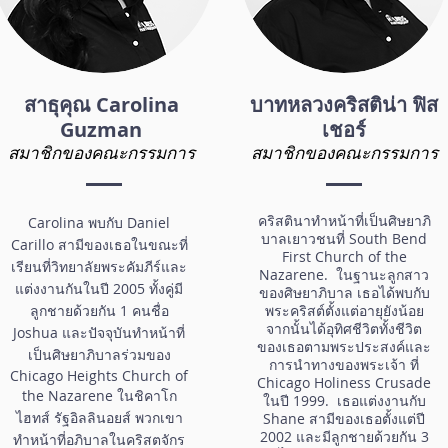
สาธุคุณ Carolina
บาทหลวงคริสติน่า ฟิส
Guzman
เชอร์
สมาชิกของคณะกรรมการ
สมาชิกของคณะกรรมการ
คริสตินาทำหน้าที่เป็นศิษยาภิ
Carolina พบกับ Daniel
บาลเยาวชนที่ South Bend
Carillo สามีของเธอในขณะที่
First Church of the
เรียนที่วิทยาลัยพระคัมภีร์และ
Nazarene. ในฐานะลูกสาว
แต่งงานกันในปี 2005 ทั้งคู่มี
ของศิษยาภิบาล เธอได้พบกับ
ลูกชายด้วยกัน 1 คนชื่อ
พระคริสต์ตั้งแต่อายุยังน้อย
จากนั้นได้อุทิศชีวิตทั้งชีวิต
Joshua และปัจจุบันทำหน้าที่
ของเธอตามพระประสงค์และ
เป็นศิษยาภิบาลร่วมของ
การนำทางของพระเจ้า ที่
Chicago Heights Church of
Chicago Holiness Crusade
the Nazarene ในชิคาโก
ในปี 1999. เธอแต่งงานกับ
ไฮทส์ รัฐอิลลินอยส์ พวกเขา
Shane สามีของเธอตั้งแต่ปี
2002 และมีลูกชายด้วยกัน 3
ทำหน้าที่อภิบาลในคริสตจักร