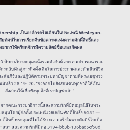
tnership เป็นองค์กรคริสเตียนในประเพณี Wesleyan-
ัยทัศน์ในการเรียกคืนข้อความแห่งความศักดิ์สิทธิ์และ
พยากรให้คริสตจักรมีความสัตย์ซื่อและเกิดผล
20 ศิษยาภิบาลกลุ่มหนึ่งรวมตัวกันด้วยความปรารถนาร่วม
ักรกลับคืนสู่ภารกิจดั้งเดิมในการประกาศและดำเนินชีวิต
คัมภีร์และปฏิบัติตามพระมหาบัญชาตามที่พระเยซูทรง
นมัทธิว 28:19- 20: "จงออกไปสั่งสอนชนทุกชาติให้เป็น
.. สั่งสอนให้เชื่อฟังทุกสิ่งที่เราบัญชาเจ้า"
จากคณะกรรมาธิการนี้และความรักที่มีต่อมูลนิธิในพระ
ับสนุนโดยผู้ก่อตั้งประเพณีเวสเลยัน-ศักดิ์สิทธิ์ของเรา —
ศักดิ์สิทธิ์ พระคุณที่ไม่ได้รับ ความจริงในพระคัมภีร์ไบเบิล
าสนา และความรักที่มีต่อ 3194-bb3b-136bad5cf58d_