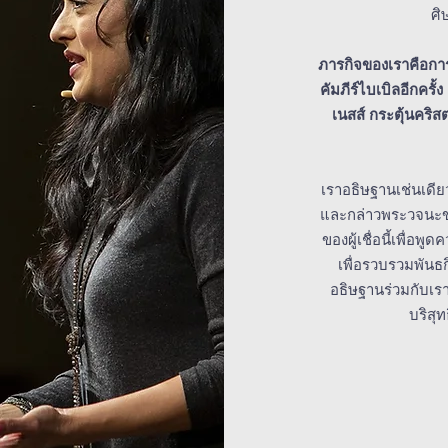
ศิ
ภารกิจของเราคือกา
คัมภีร์ไบเบิลอีกครั
เนสส์ กระตุ้นคริส
เราอธิษฐานเช่นเดียว
และกล่าวพระวจนะขอ
ของผู้เชื่อนี้เพื่อ
เพื่อรวบรวมพันธ
อธิษฐานร่วมกับเร
บริสุท