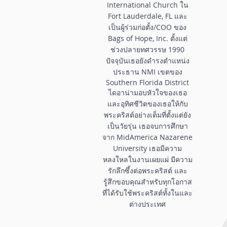
International Church ใน
Fort Lauderdale, FL และ
เป็นผู้ร่วมก่อตั้ง/COO ของ
Bags of Hope, Inc. ตั้งแต่
ช่วงปลายทศวรรษ 1990
ปัจจุบันเธอยังดำรงตำแหน่ง
ประธาน NMI เขตของ
Southern Florida District
ไดอาน่ามอบหัวใจของเธอ
และอุทิศชีวิตของเธอให้กับ
พระคริสต์อย่างเต็มที่ตั้งแต่ยัง
เป็นวัยรุ่น เธอจบการศึกษา
จาก MidAmerica Nazarene
University เธอมีความ
หลงใหลในงานเผยแผ่ มีความ
รักลึกซึ้งต่อพระคริสต์ และ
รู้สึกขอบคุณสำหรับทุกโอกาส
ที่ได้รับใช้พระคริสต์ทั้งในและ
ต่างประเทศ