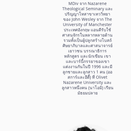
MDiv จาก Nazarene
Theological Seminary และ
ปริญญาโทสาขาเทววิทยา
ของ John Wesley จาก The
University of Manchester
ประเทศอังกฤษ แอนดีรับใช้
ศาสนจักรในหลากหลายด้าน
รวมทั้งเป็นผู้ปลูกสร้างโบสถ์
ศิษยาภิบาลและศาสนาจารย์
เยาวชน บรรณาธิการ
หลักสูตร และนักเขียน เขา
และบาร์บี้ภรรยาของเขา
แต่งงานกันในปี 1996 และมี
ลูกชายและลูกสาว 1 คน (ออ
สการ์และอีดี้) ที่ Olivet
Nazarene University และ
ลูกสาวหนึ่งคน (นาโอมิ) เรียน
มัธยมปลาย