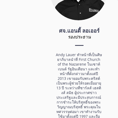
ศจ.แอนดี้ ลอเออร์
รองประธาน
Andy Lauer ทำหน้าที่เป็นศิษ
ยาภิบาลนำที่ First Church
of the Nazarene ในเซาท์
เบนด์ รัฐอินเดียนา และทำ
หน้าที่ดังกล่าวมาตั้งแต่ปี
2013 เขายอมรับพระคริสต์
เป็นพระผู้ช่วยให้รอดเมื่ออายุ
13 ปี ระหว่างที่ชาร์ลส์ เฮสติ
งส์ สมิธ ผู้ประกาศข่าว
ประเสริฐและมีประสบการณ์
การชำระให้บริสุทธิ์ของพระ
วิญญาณบริสุทธิ์ พระคุณใน
ทศวรรษต่อมา เขาทำงานรับ
ใช้มาตั้งแต่ปี 1997 และถือ