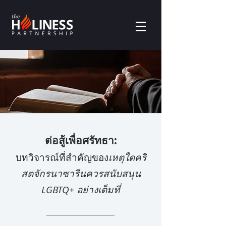
ต่อสู้เพื่อศรัทธา:
บทวิจารณ์ที่สำคัญของ
เหตุใดคริ
สตจักรนาซารีนควรสนับสนุน
LGBTQ+ อย่างเต็มที่