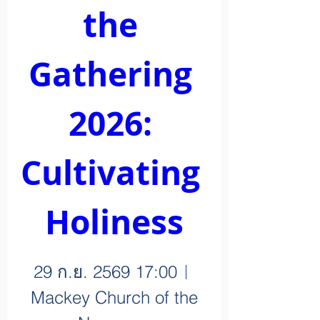
the 
Gathering 
2026: 
Cultivating 
Holiness
29 ก.ย. 2569 17:00
Mackey Church of the