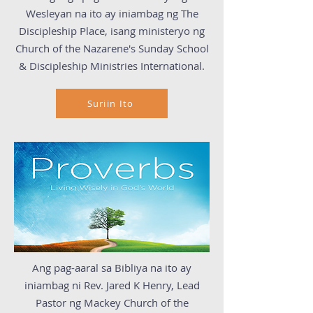
Wesleyan na ito ay iniambag ng The
Discipleship Place, isang ministeryo ng
Church of the Nazarene's Sunday School
& Discipleship Ministries International.
Suriin Ito
Ang pag-aaral sa Bibliya na ito ay
iniambag ni Rev. Jared K Henry, Lead
Pastor ng Mackey Church of the