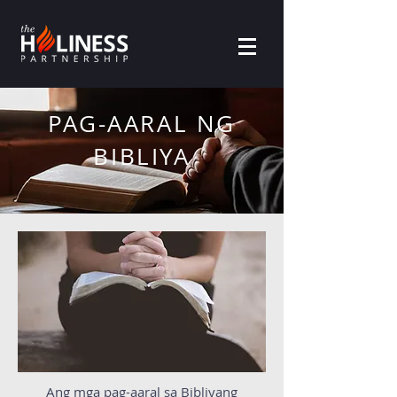
PAG-AARAL NG
BIBLIYA
Ang mga pag-aaral sa Bibliyang