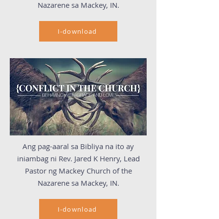
Nazarene sa Mackey, IN.
I-download
Ang pag-aaral sa Bibliya na ito ay
iniambag ni Rev. Jared K Henry, Lead
Pastor ng Mackey Church of the
Nazarene sa Mackey, IN.
I-download