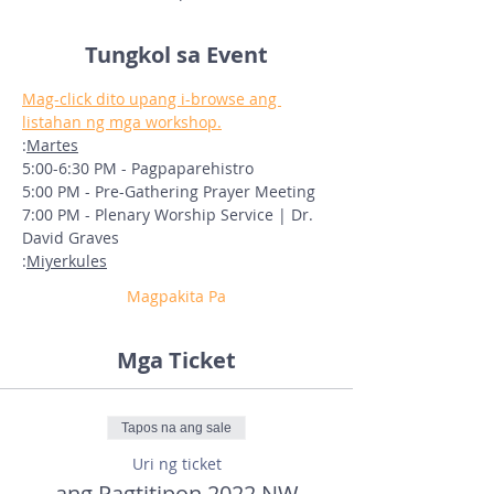
Tungkol sa Event
Mag-click dito upang i-browse ang 
listahan ng mga workshop.
:
Martes
5:00-6:30 PM - Pagpaparehistro
5:00 PM - Pre-Gathering Prayer Meeting
7:00 PM - Plenary Worship Service | Dr. 
David Graves
:
Miyerkules
Magpakita Pa
Mga Ticket
Tapos na ang sale
Uri ng ticket
ang Pagtitipon 2022 NW