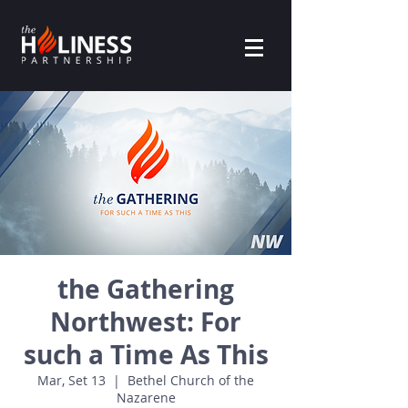
the Gathering
Northwest: For
such a Time As This
Mar, Set 13
  |  
Bethel Church of the
Nazarene