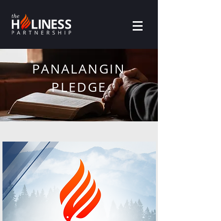
PANALANGIN
PLEDGE