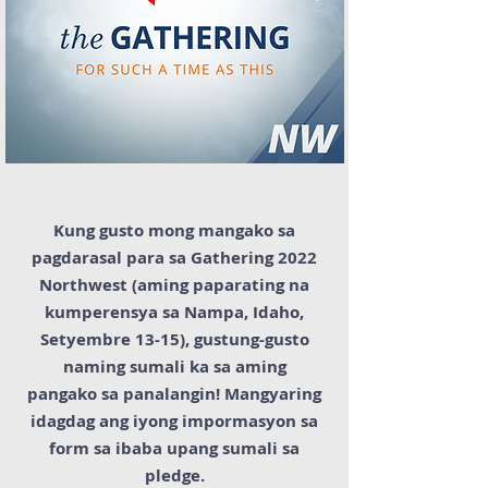
Kung gusto mong mangako sa
pagdarasal para sa Gathering 2022
Northwest (aming paparating na
kumperensya sa Nampa, Idaho,
Setyembre 13-15), gustung-gusto
naming sumali ka sa aming
pangako sa panalangin! Mangyaring
idagdag ang iyong impormasyon sa
form sa ibaba upang sumali sa
pledge.