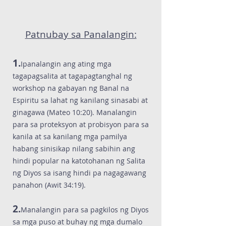
Patnubay sa Panalangin:
1.
Ipanalangin ang ating mga
tagapagsalita at tagapagtanghal ng
workshop na gabayan ng Banal na
Espiritu sa lahat ng kanilang sinasabi at
ginagawa (Mateo 10:20). Manalangin
para sa proteksyon at probisyon para sa
kanila at sa kanilang mga pamilya
habang sinisikap nilang sabihin ang
hindi popular na katotohanan ng Salita
ng Diyos sa isang hindi pa nagagawang
panahon (Awit 34:19).
2.
Manalangin para sa pagkilos ng Diyos
sa mga puso at buhay ng mga dumalo