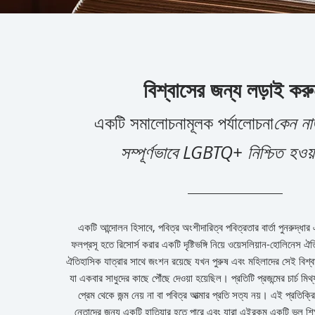
বিশ্বাসের জন্য লড়াই করু
একটি সমালোচনামূলক পর্যালোচনা
কেন নাজ
সম্পূর্ণভাবে LGBTQ+ নিশ্চিত হওয
একটি আন্দোলন হিসাবে, পবিত্র অংশীদারিত্ব পবিত্রতার বার্তা পুনরুদ্ধার 
ফলপ্রসূ হতে রিসোর্স করার একটি দৃষ্টিভঙ্গি নিয়ে ওয়েসলিয়ান-হোলিনেস ঐতিহ
ঐতিহাসিক যাত্রার সাথে জংশন রয়েছে যখন পুরুষ এবং মহিলাদের সেই বিশ্
যা একবার সাধুদের কাছে পৌঁছে দেওয়া হয়েছিল। প্রতিটি প্রজন্মের চার্চ মিথ্
প্রেম থেকে জন্ম নেয় না বা পবিত্র আত্মার প্রতি সত্য নয়। এই প্রতিক্রিয়
নেতাদের জন্য একটি হাতিয়ার হতে পারে এবং যারা এইরকম একটি ভুল শিক