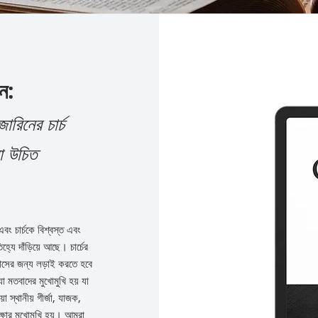
ন:
ারিনের চার্চ
়া উচিত
এবং চার্চকে বিশ্বস্ত এবং
্যে দাঁড়িয়ে আছে। চার্চের
বাসের জন্য লড়াই করতে হবে
যা মতবাদের মুখোমুখি হয় যা
া স্থানীয় গীর্জা, যাজক,
্ষার মুখোমুখি হয়। আমরা