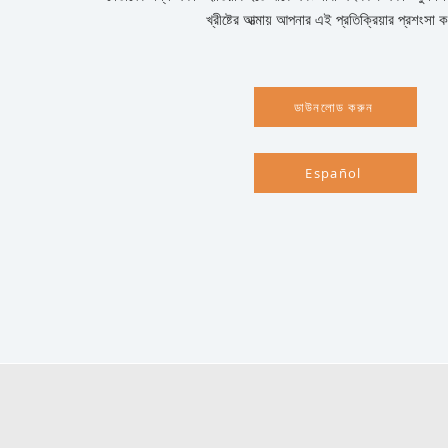
খ্রীষ্টের আত্মায় আপনার এই প্রতিক্রিয়ার প্রশংসা 
ডাউনলোড করুন
Español