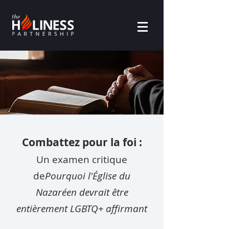
Combattez pour la foi :
Un examen critique
de
Pourquoi l'Église du
Nazaréen devrait être
entièrement LGBTQ+ affirmant