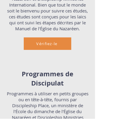
International. Bien que tout le monde
soit le bienvenu pour suivre ces études,
ces études sont conçues pour les laïcs
qui ont suivi les étapes décrites par le
Manuel de l'Église du Nazaréen.
Vérifiez-le
Programmes de
Discipulat
Programmes à utiliser en petits groupes
ou en tête-à-tête, fournis par
Discipleship Place, un ministère de
l'École du dimanche de l'Église du
Nazaréen et Discipleship Ministries
International.
Chaque étude est
accompagnée de ressources