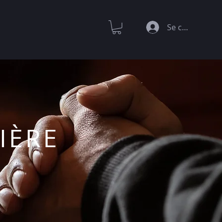
Se connecter
IÈRE