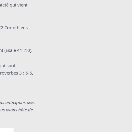
nteté qui vient
(2 Corinthiens
t (Esaïe 41 :10).
qui sont
Proverbes 3 : 5-6,
us anticipons avec
nous avons hâte de