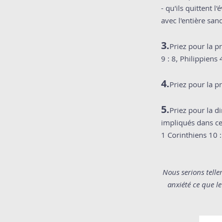
- qu'ils quittent l
avec l'entière sanc
3.
Priez pour la 
9 : 8, Philippiens 4
4.
Priez pour la p
5.
Priez pour la d
impliqués dans ce 
1 Corinthiens 10 :
Nous serions tell
anxiété ce que le