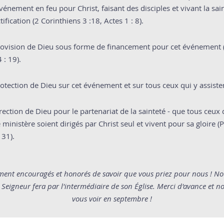
'événement en feu pour Christ, faisant des disciples et vivant la sai
tification (2 Corinthiens 3 :18, Actes 1 : 8).
provision de Dieu sous forme de financement pour cet événement 
 : 19).
rotection de Dieu sur cet événement et sur tous ceux qui y assisten
irection de Dieu pour le partenariat de la sainteté - que tous ceux 
ministère soient dirigés par Christ seul et vivent pour sa gloire (
 31).
ement encouragés et honorés de savoir que vous priez pour nous ! No
 Seigneur fera par l'intermédiaire de son Église. Merci d'avance et 
vous voir en septembre !