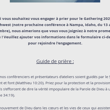
i vous souhaitez vous engager à prier pour le Gathering 20
hwest (notre prochaine conférence à Nampa, Idaho, du 13 
bre), nous aimerions que vous vous joigniez à notre prom
e ! Veuillez ajouter vos informations dans le formulaire ci-d
pour rejoindre l'engagement.
Guide de prière :
nos conférenciers et présentateurs d'ateliers soient guidés par le 
ent et font (Matthieu 10:20). Priez pour la protection et la provisio
ils s'efforcent de dire la vérité impopulaire de la Parole de Dieu 
e 34:19).
ouvement de Dieu dans les cœurs et les vies de ceux qui assisten