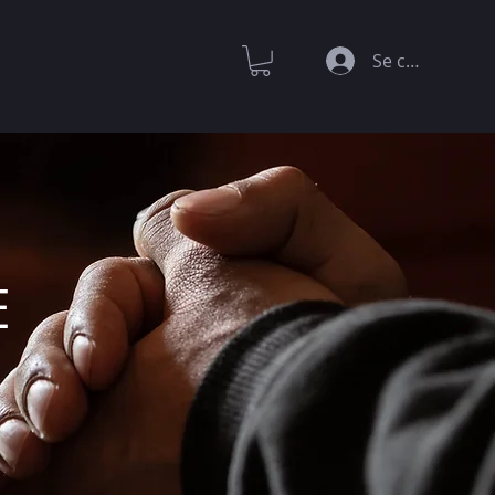
Se connecter
E